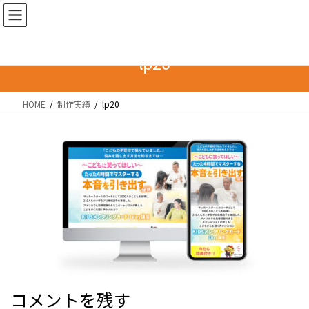
コ
ナ
ン
ビ
テ
ゲ
ン
ー
lp20
ツ
シ
へ
ョ
HOME
制作実績
lp20
ス
ン
キ
に
ッ
移
プ
動
コメントを残す