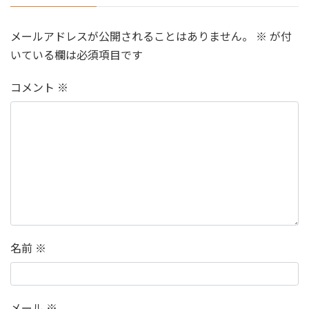
メールアドレスが公開されることはありません。
※
が付
いている欄は必須項目です
コメント
※
名前
※
メール
※