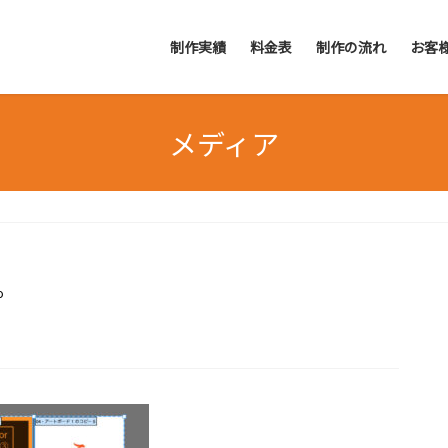
制作実績
料金表
制作の流れ
お客
メディア
o