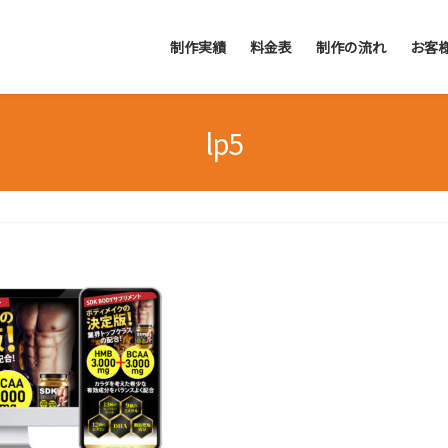
制作実績
料金表
制作の流れ
お客
lp5