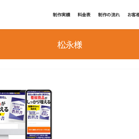
制作実績
料金表
制作の流れ
お客
松永様