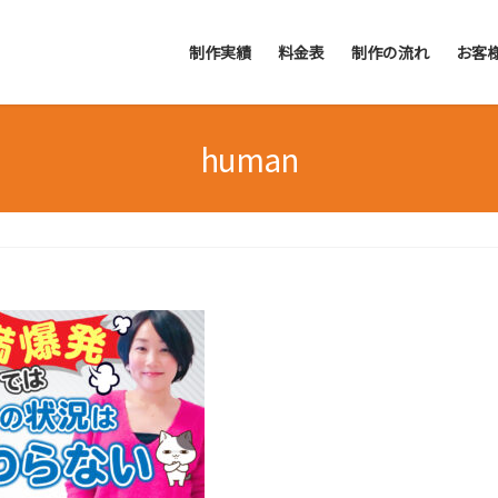
制作実績
料金表
制作の流れ
お客
human