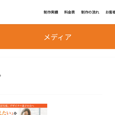
制作実績
料金表
制作の流れ
お客
メディア
o