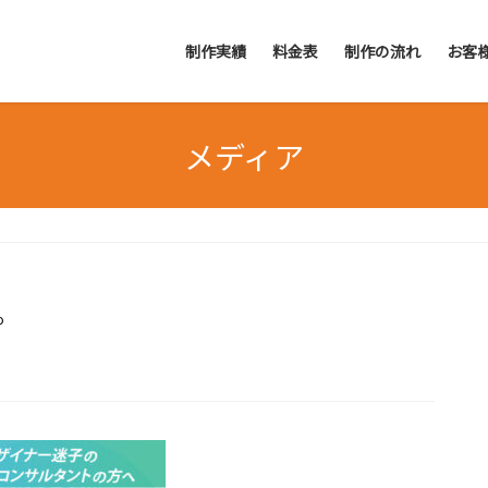
制作実績
料金表
制作の流れ
お客
メディア
o