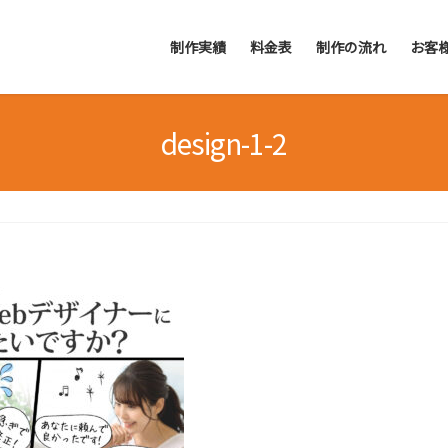
制作実績
料金表
制作の流れ
お客
design-1-2