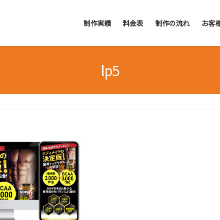
制作実績
料金表
制作の流れ
お客
lp5